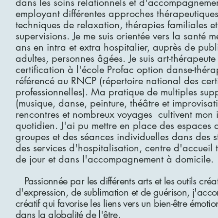
dans les soins relationnels et d'accompagneme
employant différentes approches thérapeutiques 
techniques de relaxation, thérapies familiales e
supervisions. Je me suis orientée vers la santé 
ans en intra et extra hospitalier, auprès de publi
adultes, personnes âgées. Je suis art-thérapeut
certification à l'école Profac option danse-thér
référencé au RNCP (répertoire national des certi
professionnelles). Ma pratique de multiples supp
(musique, danse, peinture, théâtre et improvisati
rencontres et nombreux voyages cultivent mon i
quotidien. J'ai pu mettre en place des espaces 
groupes et des séances individuelles dans des 
des services d'hospitalisation, centre d'accueil
de jour et dans l'accompagnement à domicile.
Passionnée par les différents arts et les outils c
d'expression, de sublimation et de guérison, j'ac
créatif qui favorise les liens vers un bien-être émot
dans la globalité de l'être.