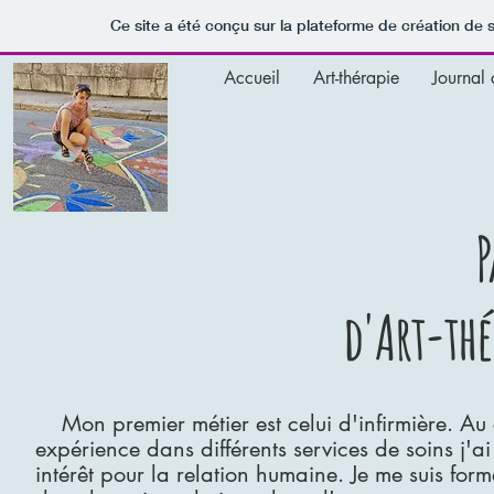
Ce site a été conçu sur la plateforme de création de s
Accueil
Art-thérapie
Journal 
P
d'Art-thé
Mon premier métier est celui d'infirmière. Au
expérience dans différents services de soins j'
intérêt pour la relation humaine. Je me suis for